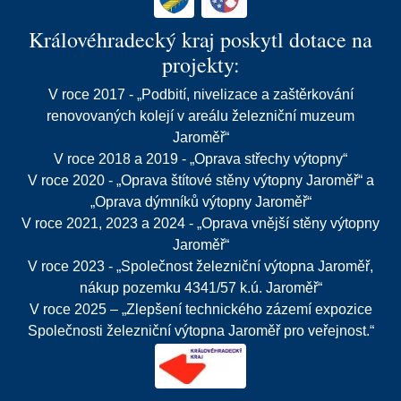
Královéhradecký kraj poskytl dotace na
projekty:
V roce 2017 - „Podbití, nivelizace a zaštěrkování
renovovaných kolejí v areálu železniční muzeum
Jaroměř“
V roce 2018 a 2019 - „Oprava střechy výtopny“
V roce 2020 - „Oprava štítové stěny výtopny Jaroměř“ a
„Oprava dýmníků výtopny Jaroměř“
V roce 2021, 2023 a 2024 - „Oprava vnější stěny výtopny
Jaroměř“
V roce 2023 - „Společnost železniční výtopna Jaroměř,
nákup pozemku 4341/57 k.ú. Jaroměř“
V roce 2025 – „Zlepšení technického zázemí expozice
Společnosti železniční výtopna Jaroměř pro veřejnost.“