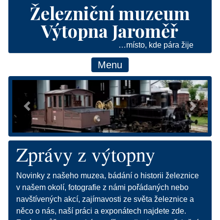
Železniční muzeum
Výtopna Jaroměř
…místo, kde pára žije
Menu
Předchozí
Následu
Zprávy z výtopny
Novinky z našeho muzea, bádání o historii železnice
v našem okolí, fotografie z námi pořádaných nebo
navštívených akcí, zajímavosti ze světa železnice a
něco o nás, naší práci a exponátech najdete zde.