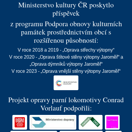
Ministerstvo kultury ČR poskytlo
příspěvek
z programu Podpora obnovy kulturních
památek prostřednictvím obcí s
rozšířenou působností:
V roce 2018 a 2019 - „Oprava střechy výtopny“
V roce 2020 - „Oprava štítové stěny výtopny Jaroměř“ a
„Oprava dýmníků výtopny Jaroměř“
V roce 2023 - „Oprava vnější stěny výtopny Jaroměř“
Projekt opravy parní lokomotivy Conrad
Vorlauf podpořili: