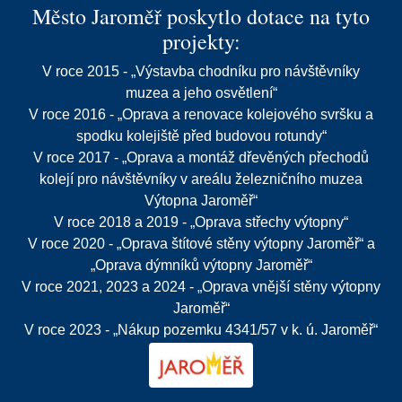
Město Jaroměř poskytlo dotace na tyto
projekty:
V roce 2015 - „Výstavba chodníku pro návštěvníky
muzea a jeho osvětlení“
V roce 2016 - „Oprava a renovace kolejového svršku a
spodku kolejiště před budovou rotundy“
V roce 2017 - „Oprava a montáž dřevěných přechodů
kolejí pro návštěvníky v areálu železničního muzea
Výtopna Jaroměř“
V roce 2018 a 2019 - „Oprava střechy výtopny“
V roce 2020 - „Oprava štítové stěny výtopny Jaroměř“ a
„Oprava dýmníků výtopny Jaroměř“
V roce 2021, 2023 a 2024 - „Oprava vnější stěny výtopny
Jaroměř“
V roce 2023 - „Nákup pozemku 4341/57 v k. ú. Jaroměř“