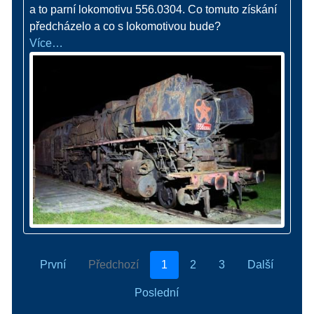
a to parní lokomotivu 556.0304. Co tomuto získání
předcházelo a co s lokomotivou bude?
Více…
První
Předchozí
1
2
3
Další
Poslední