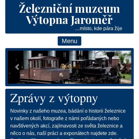
Železniční muzeum
Výtopna Jaroměř
…místo, kde pára žije
Menu
Předchozí
Následu
Zprávy z výtopny
Novinky z našeho muzea, bádání o historii železnice
v našem okolí, fotografie z námi pořádaných nebo
navštívených akcí, zajímavosti ze světa železnice a
něco o nás, naší práci a exponátech najdete zde.