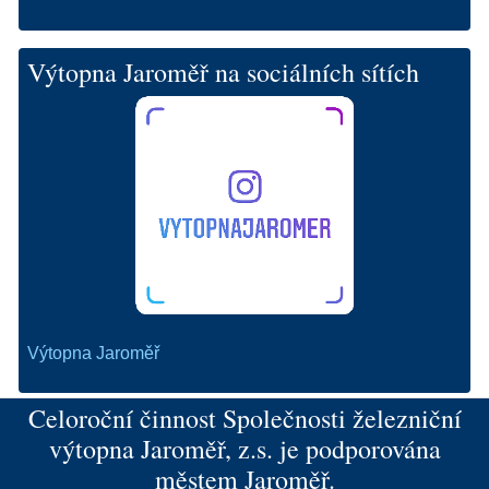
Výtopna Jaroměř na sociálních sítích
Výtopna Jaroměř
Celoroční činnost Společnosti železniční
výtopna Jaroměř, z.s. je podporována
městem Jaroměř.