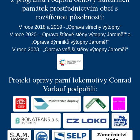
památek prostřednictvím obcí s
rozšířenou působností:
V roce 2018 a 2019 - „Oprava střechy výtopny“
V roce 2020 - „Oprava štítové stěny výtopny Jaroměř“ a
„Oprava dýmníků výtopny Jaroměř“
V roce 2023 - „Oprava vnější stěny výtopny Jaroměř“
Projekt opravy parní lokomotivy Conrad
Vorlauf podpořili: