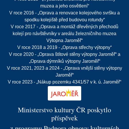
muzea a jeho osvětlení“
V roce 2016 - „Oprava a renovace kolejového svršku a
spodku kolejiště před budovou rotundy“
V roce 2017 - „Oprava a montáž dřevěných přechodů
kolejí pro návštěvníky v areálu železničního muzea
Výtopna Jaroměř“
V roce 2018 a 2019 - „Oprava střechy výtopny“
V roce 2020 - „Oprava štítové stěny výtopny Jaroměř“ a
„Oprava dýmníků výtopny Jaroměř“
V roce 2021, 2023 a 2024 - „Oprava vnější stěny výtopny
Jaroměř“
V roce 2023 - „Nákup pozemku 4341/57 v k. ú. Jaroměř“
Ministerstvo kultury ČR poskytlo
příspěvek
z programu Podpora obnovy kulturních