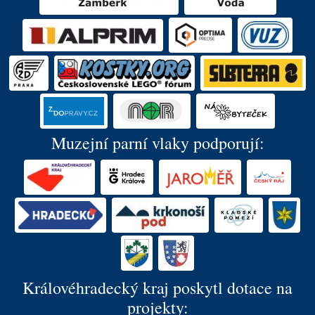
Muzejní parní vlaky podporují:
Královéhradecký kraj poskytl dotace na
projekty: