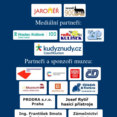
Mediální partneři:
Partneři a sponzoři muzea: