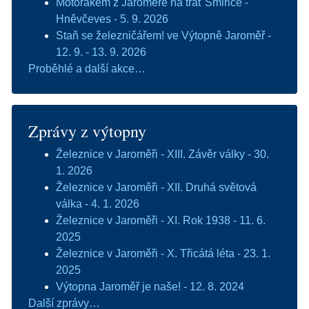
Motorákem z Jaroměře na trať Smiřice -
Hněvčeves - 5. 9. 2026
Staň se železničářem! ve Výtopně Jaroměř -
12. 9. - 13. 9. 2026
Proběhlé a další akce…
Zprávy z výtopny
Železnice v Jaroměři - XIII. Závěr války - 30.
1. 2026
Železnice v Jaroměři - XII. Druhá světová
válka - 4. 1. 2026
Železnice v Jaroměři - XI. Rok 1938 - 11. 6.
2025
Železnice v Jaroměři - X. Třicátá léta - 23. 1.
2025
Výtopna Jaroměř je naše! - 12. 8. 2024
Další zprávy…