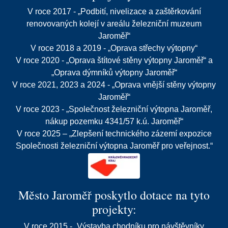
V roce 2017 - „Podbití, nivelizace a zaštěrkování
renovovaných kolejí v areálu železniční muzeum
Jaroměř“
V roce 2018 a 2019 - „Oprava střechy výtopny“
V roce 2020 - „Oprava štítové stěny výtopny Jaroměř“ a
„Oprava dýmníků výtopny Jaroměř“
V roce 2021, 2023 a 2024 - „Oprava vnější stěny výtopny
Jaroměř“
V roce 2023 - „Společnost železniční výtopna Jaroměř,
nákup pozemku 4341/57 k.ú. Jaroměř“
V roce 2025 – „Zlepšení technického zázemí expozice
Společnosti železniční výtopna Jaroměř pro veřejnost.“
Město Jaroměř poskytlo dotace na tyto
projekty:
V roce 2015 - „Výstavba chodníku pro návštěvníky